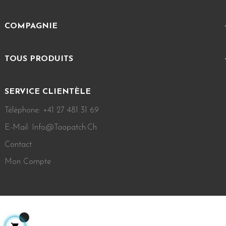
COMPAGNIE
TOUS PRODUITS
SERVICE CLIENTÈLE
Téléphone: +41 27 481 31 69
E-Mail: Info@taopatch.ch
Contact
Mon Compte