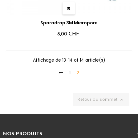
Sparadrap 3M Micropore
8,00 CHF
Affichage de 13-14 of 14 article(s)
1
2
Retour au sommet

NOS PRODUITS