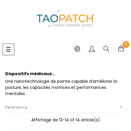
0
Basculer
☰
la
navigation
Dispositifs médicaux...
Une nanotechnologie de pointe capable d’améliorer la
posture, les capacités motrices et performances
mentales.
Pertinence

Affichage de 13-14 of 14 article(s)