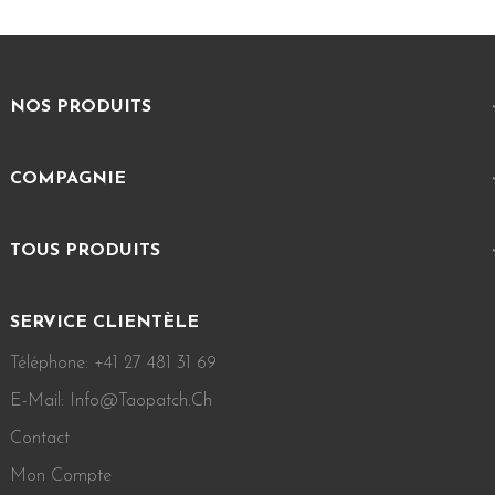
NOS PRODUITS
COMPAGNIE
TOUS PRODUITS
SERVICE CLIENTÈLE
Téléphone: +41 27 481 31 69
E-Mail: Info@taopatch.ch
Contact
Mon Compte