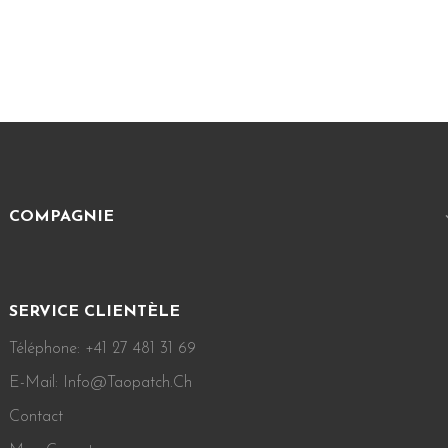
COMPAGNIE
SERVICE CLIENTÈLE
Téléphone: +41 27 481 31 69
E-Mail: Info@taopatch.ch
Contact